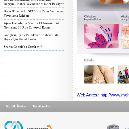
Değişimi: Haber Yayıncılarını Neler Bekliyor
Basın Bültenlerini SEO'nuza Zarar Vermeden
Yayınlama Rehberi
Ajans Haberlerini Sitenize Eklemenin Püf
Noktaları: SEO ve Editöryal Başarı
Google'ın İçerik Politikaları: Habercilikte
Başarı İçin Temel İlkeler
Siteniz Google'da Cezalı mı?
Web Adresi: http://www.me
Gizlilik İlkeleri
Tek Alan Adı