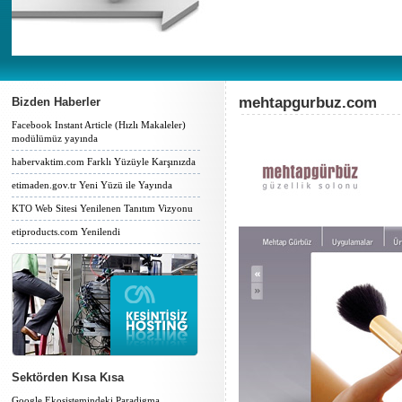
mehtapgurbuz.com
Bizden Haberler
Facebook Instant Article (Hızlı Makaleler)
modülümüz yayında
habervaktim.com Farklı Yüzüyle Karşınızda
etimaden.gov.tr Yeni Yüzü ile Yayında
KTO Web Sitesi Yenilenen Tanıtım Vizyonu
etiproducts.com Yenilendi
Sektörden Kısa Kısa
Google Ekosistemindeki Paradigma