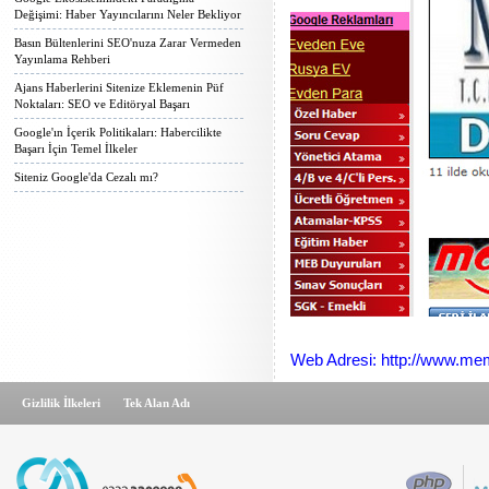
Değişimi: Haber Yayıncılarını Neler Bekliyor
Basın Bültenlerini SEO'nuza Zarar Vermeden
Yayınlama Rehberi
Ajans Haberlerini Sitenize Eklemenin Püf
Noktaları: SEO ve Editöryal Başarı
Google'ın İçerik Politikaları: Habercilikte
Başarı İçin Temel İlkeler
Siteniz Google'da Cezalı mı?
Web Adresi: http://www.me
Gizlilik İlkeleri
Tek Alan Adı