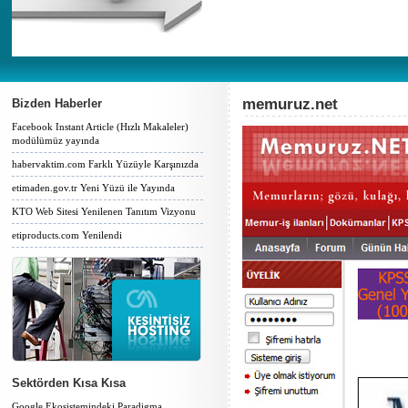
memuruz.net
Bizden Haberler
Facebook Instant Article (Hızlı Makaleler)
modülümüz yayında
habervaktim.com Farklı Yüzüyle Karşınızda
etimaden.gov.tr Yeni Yüzü ile Yayında
KTO Web Sitesi Yenilenen Tanıtım Vizyonu
etiproducts.com Yenilendi
Sektörden Kısa Kısa
Google Ekosistemindeki Paradigma