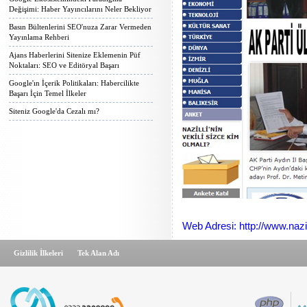
Değişimi: Haber Yayıncılarını Neler Bekliyor
Basın Bültenlerini SEO'nuza Zarar Vermeden
Yayınlama Rehberi
Ajans Haberlerini Sitenize Eklemenin Püf
Noktaları: SEO ve Editöryal Başarı
Google'ın İçerik Politikaları: Habercilikte
Başarı İçin Temel İlkeler
Siteniz Google'da Cezalı mı?
Web Adresi: http://www.nazi
Gizlilik İlkeleri
Tek Alan Adı