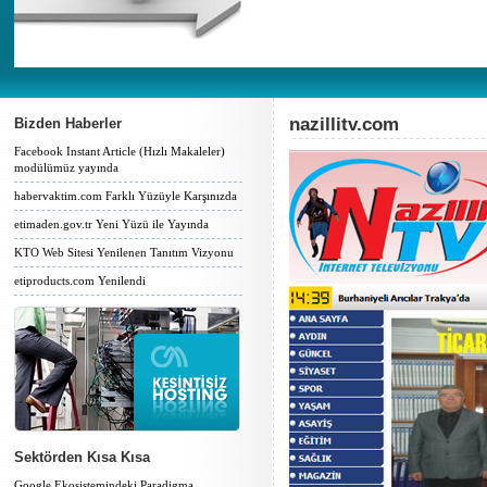
nazillitv.com
Bizden Haberler
Facebook Instant Article (Hızlı Makaleler)
modülümüz yayında
habervaktim.com Farklı Yüzüyle Karşınızda
etimaden.gov.tr Yeni Yüzü ile Yayında
KTO Web Sitesi Yenilenen Tanıtım Vizyonu
etiproducts.com Yenilendi
Sektörden Kısa Kısa
Google Ekosistemindeki Paradigma