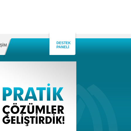
DESTEK
İŞİM
PANELİ