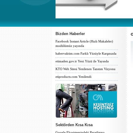
Bizden Haberler
Facebook Instant Article (Hızlı Makaleler)
modülümüz yayında
habervaktim.com Farklı Yüzüyle Karşınızda
etimaden.gov.tr Yeni Yüzü ile Yayında
KTO Web Sitesi Yenilenen Tanıtım Vizyonu
etiproducts.com Yenilendi
Sektörden Kısa Kısa
Google Ekosistemindeki Paradigma