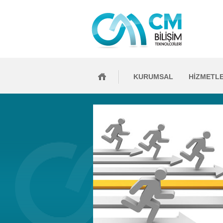
KURUMSAL
HİZMETL