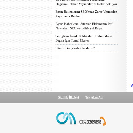
Değişimi: Haber Yayıncılarını Neler Bekliyor
Basın Bültenlerini SEO'nuza Zarar Vermeden
Yayınlama Rehberi
Ajans Haberlerini Sitenize Eklemenin Püf
Noktaları: SEO ve Editöryal Başarı
Google'ın İçerik Politikaları: Habercilikte
Başarı İçin Temel İlkeler
Siteniz Google'da Cezalı mı?
W
Gizlilik İlkeleri
Tek Alan Adı