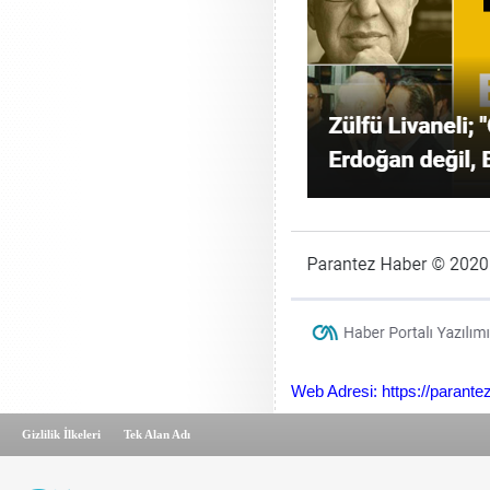
Web Adresi: https://parant
Gizlilik İlkeleri
Tek Alan Adı