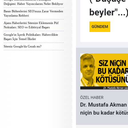
Değişimi: Haber Yayıncılarını Neler Bekliyor
Basın Bültenlerini SEO'nuza Zarar Vermeden
Yayınlama Rehberi
Ajans Haberlerini Sitenize Eklemenin Püf
Noktaları: SEO ve Editöryal Başarı
Google'ın İçerik Politikaları: Habercilikte
Başarı İçin Temel İlkeler
Siteniz Google'da Cezalı mı?