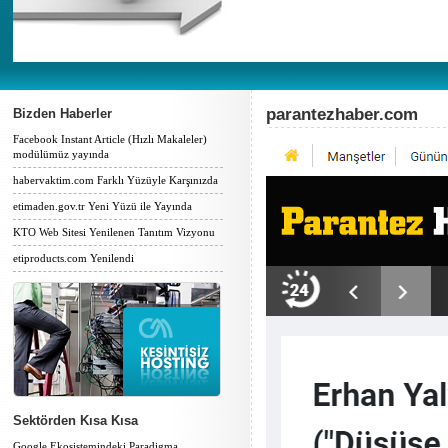
parantezhaber.com
Bizden Haberler
Facebook Instant Article (Hızlı Makaleler)
modülümüz yayında
habervaktim.com Farklı Yüzüyle Karşınızda
etimaden.gov.tr Yeni Yüzü ile Yayında
KTO Web Sitesi Yenilenen Tanıtım Vizyonu
etiproducts.com Yenilendi
Sektörden Kısa Kısa
Google Ekosistemindeki Paradigma