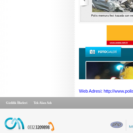
Web Adresi: http://www.poli
Gizlilik İlkeleri
Tek Alan Adı