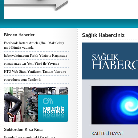
Sağlık Haberciniz
Bizden Haberler
Facebook Instant Article (Hızlı Makaleler)
modülümüz yayında
habervaktim.com Farklı Yüzüyle Karşınızda
etimaden.gov.tr Yeni Yüzü ile Yayında
KTO Web Sitesi Yenilenen Tanıtım Vizyonu
etiproducts.com Yenilendi
Sektörden Kısa Kısa
Google Ekosistemindeki Paradigma