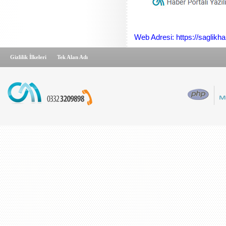
Web Adresi: https://saglikha
Gizlilik İlkeleri
Tek Alan Adı