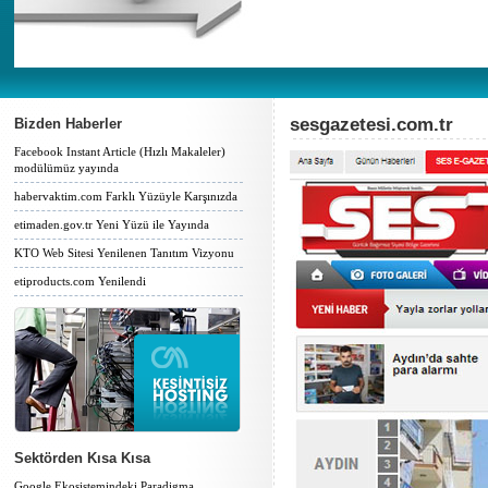
sesgazetesi.com.tr
Bizden Haberler
Facebook Instant Article (Hızlı Makaleler)
modülümüz yayında
habervaktim.com Farklı Yüzüyle Karşınızda
etimaden.gov.tr Yeni Yüzü ile Yayında
KTO Web Sitesi Yenilenen Tanıtım Vizyonu
etiproducts.com Yenilendi
Sektörden Kısa Kısa
Google Ekosistemindeki Paradigma