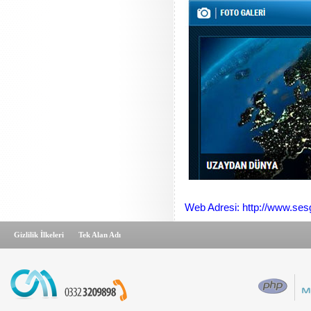
Web Adresi: http://www.ses
Gizlilik İlkeleri
Tek Alan Adı