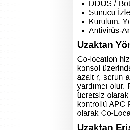
DDOS / Botn
Sunucu İzle
Kurulum, Yö
Antivirüs-A
Uzaktan Yön
Co-location hi
konsol üzerinde
azaltır, sorun
yardımcı olur.
ücretsiz olarak
kontrollü APC P
olarak Co-Loca
Uzaktan Eri