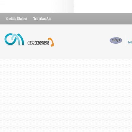
Gizlilik İlkeleri
Tek Alan Adı