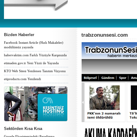
trabzonunsesi.com
Bizden Haberler
Facebook Instant Article (Hızlı Makaleler)
modülümüz yayında
habervaktim.com Farklı Yüzüyle Karşınızda
etimaden.gov.tr Yeni Yüzü ile Yayında
KTO Web Sitesi Yenilenen Tanıtım Vizyonu
etiproducts.com Yenilendi
Sektörden Kısa Kısa
Google Ekosistemindeki Paradigma