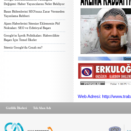
Değişimi: Haber Yayıncılarını Neler Bekliyor
Basın Bültenlerini SEO'nuza Zarar Vermeden
Yayınlama Rehberi
Ajans Haberlerini Sitenize Eklemenin Püf
Noktaları: SEO ve Editöryal Başarı
Google'ın İçerik Politikaları: Habercilikte
Başarı İçin Temel İlkeler
Siteniz Google'da Cezalı mı?
Web Adresi: http://www.tra
Gizlilik İlkeleri
Tek Alan Adı