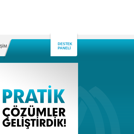
DESTEK
İŞİM
PANELİ