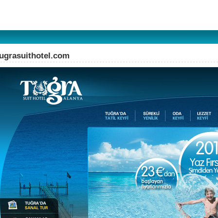
tugrasuithotel.com