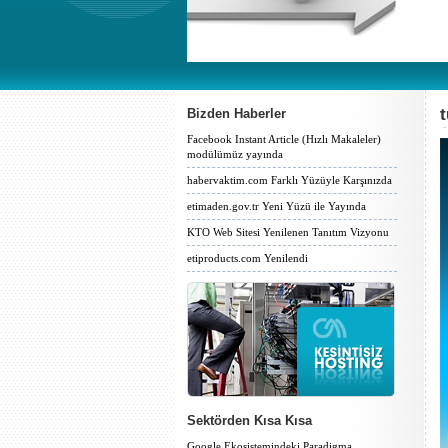
Bizden Haberler
Facebook Instant Article (Hızlı Makaleler)
modülümüz yayında
habervaktim.com Farklı Yüzüyle Karşınızda
etimaden.gov.tr Yeni Yüzü ile Yayında
KTO Web Sitesi Yenilenen Tanıtım Vizyonu
etiproducts.com Yenilendi
Sektörden Kısa Kısa
Google Ekosistemindeki Paradigma