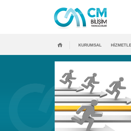
KURUMSAL
HİZMETL