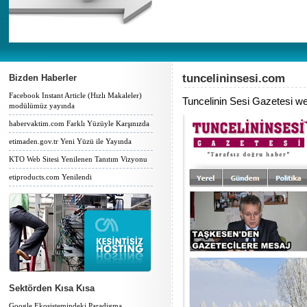
tuncelininsesi.com
Bizden Haberler
Facebook Instant Article (Hızlı Makaleler)
Tuncelinin Sesi Gazetesi web
modülümüz yayında
habervaktim.com Farklı Yüzüyle Karşınızda
etimaden.gov.tr Yeni Yüzü ile Yayında
KTO Web Sitesi Yenilenen Tanıtım Vizyonu
etiproducts.com Yenilendi
Sektörden Kısa Kısa
Google Ekosistemindeki Paradigma