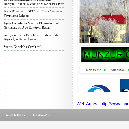
Değişimi: Haber Yayıncılarını Neler Bekliyor
Basın Bültenlerini SEO'nuza Zarar Vermeden
Yayınlama Rehberi
Ajans Haberlerini Sitenize Eklemenin Püf
Noktaları: SEO ve Editöryal Başarı
Google'ın İçerik Politikaları: Habercilikte
Başarı İçin Temel İlkeler
Siteniz Google'da Cezalı mı?
Web Adresi: http://www.tunc
Gizlilik İlkeleri
Tek Alan Adı