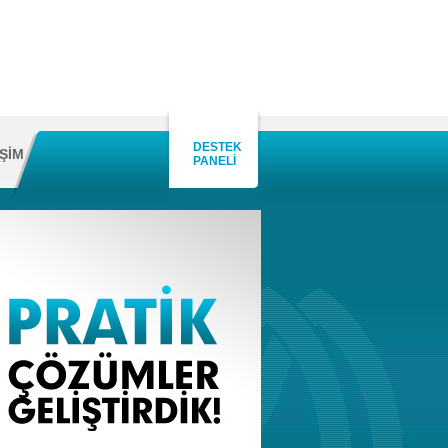
DESTEK
İŞİM
PANELİ