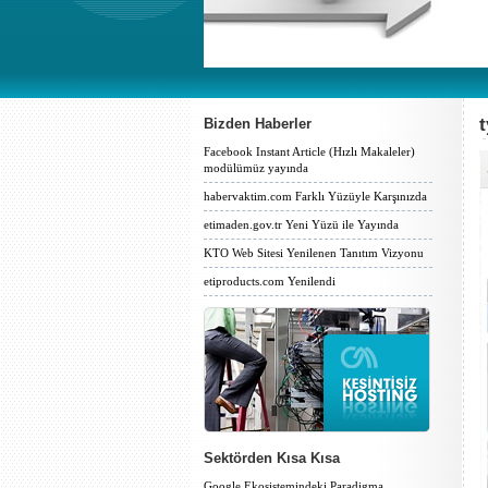
t
Bizden Haberler
Facebook Instant Article (Hızlı Makaleler)
modülümüz yayında
habervaktim.com Farklı Yüzüyle Karşınızda
etimaden.gov.tr Yeni Yüzü ile Yayında
KTO Web Sitesi Yenilenen Tanıtım Vizyonu
etiproducts.com Yenilendi
Sektörden Kısa Kısa
Google Ekosistemindeki Paradigma