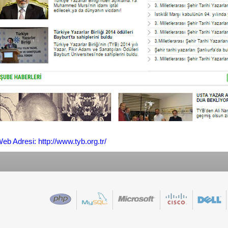
eb Adresi: http://www.tyb.org.tr/