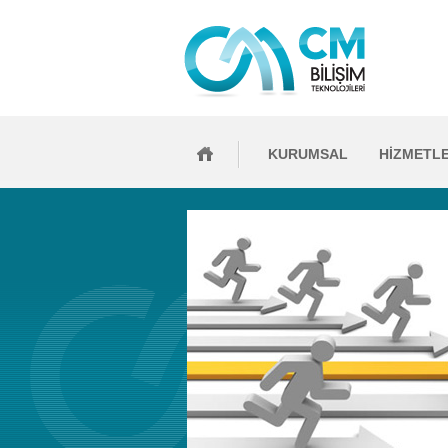
KURUMSAL
HİZMETL