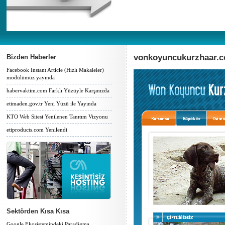
vonkoyuncukurzhaar.
Bizden Haberler
Facebook Instant Article (Hızlı Makaleler)
modülümüz yayında
habervaktim.com Farklı Yüzüyle Karşınızda
etimaden.gov.tr Yeni Yüzü ile Yayında
KTO Web Sitesi Yenilenen Tanıtım Vizyonu
etiproducts.com Yenilendi
Sektörden Kısa Kısa
Google Ekosistemindeki Paradigma