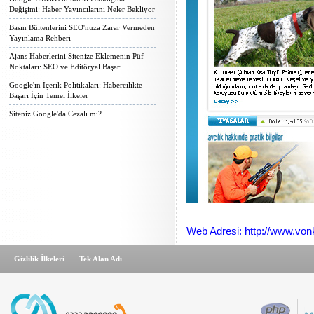
Değişimi: Haber Yayıncılarını Neler Bekliyor
Basın Bültenlerini SEO'nuza Zarar Vermeden
Yayınlama Rehberi
Ajans Haberlerini Sitenize Eklemenin Püf
Noktaları: SEO ve Editöryal Başarı
Google'ın İçerik Politikaları: Habercilikte
Başarı İçin Temel İlkeler
Siteniz Google'da Cezalı mı?
Web Adresi: http://www.vo
Gizlilik İlkeleri
Tek Alan Adı