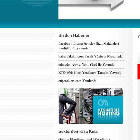
Bizden Haberler
Facebook Instant Article (Hızlı Makaleler)
modülümüz yayında
habervaktim.com Farklı Yüzüyle Karşınızda
etimaden.gov.tr Yeni Yüzü ile Yayında
KTO Web Sitesi Yenilenen Tanıtım Vizyonu
etiproducts.com Yenilendi
Sektörden Kısa Kısa
Google Ekosistemindeki Paradigma