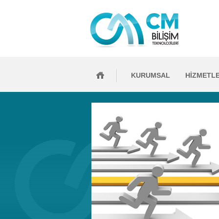
KURUMSAL
HİZMETL