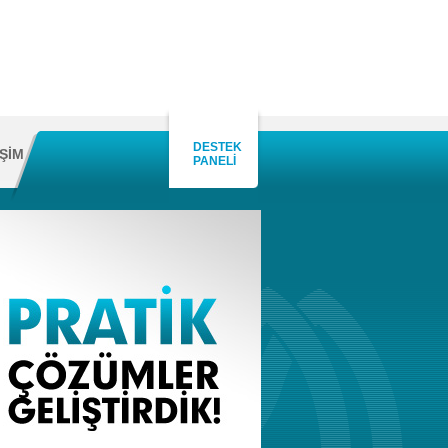
DESTEK
İŞİM
PANELİ