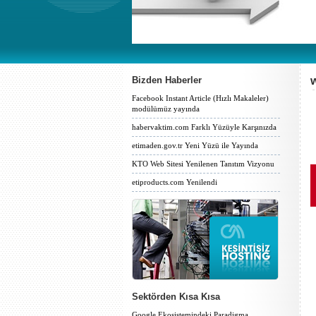
Bizden Haberler
Facebook Instant Article (Hızlı Makaleler)
modülümüz yayında
habervaktim.com Farklı Yüzüyle Karşınızda
etimaden.gov.tr Yeni Yüzü ile Yayında
KTO Web Sitesi Yenilenen Tanıtım Vizyonu
etiproducts.com Yenilendi
Sektörden Kısa Kısa
Google Ekosistemindeki Paradigma