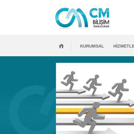
KURUMSAL
HİZMETL