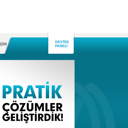
DESTEK
İŞİM
PANELİ