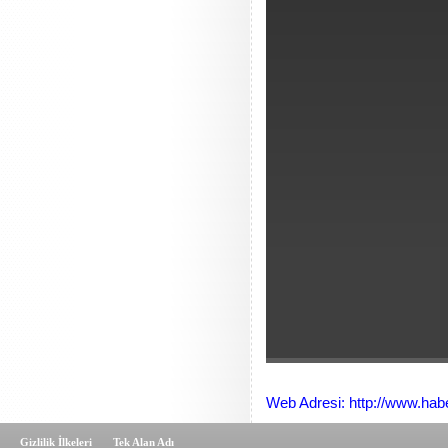
Web Adresi: http://www.hab
Gizlilik İlkeleri
Tek Alan Adı