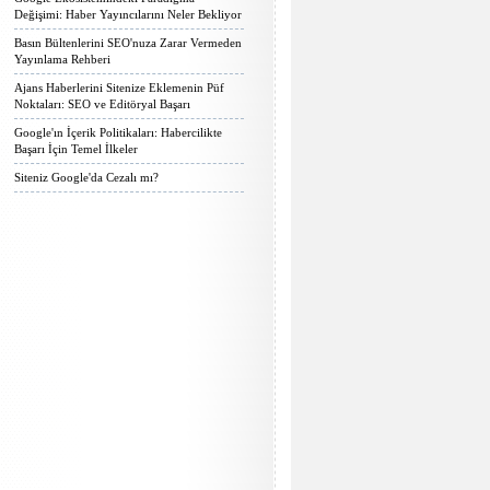
Değişimi: Haber Yayıncılarını Neler Bekliyor
Basın Bültenlerini SEO'nuza Zarar Vermeden
Yayınlama Rehberi
Ajans Haberlerini Sitenize Eklemenin Püf
Noktaları: SEO ve Editöryal Başarı
Google'ın İçerik Politikaları: Habercilikte
Başarı İçin Temel İlkeler
Siteniz Google'da Cezalı mı?