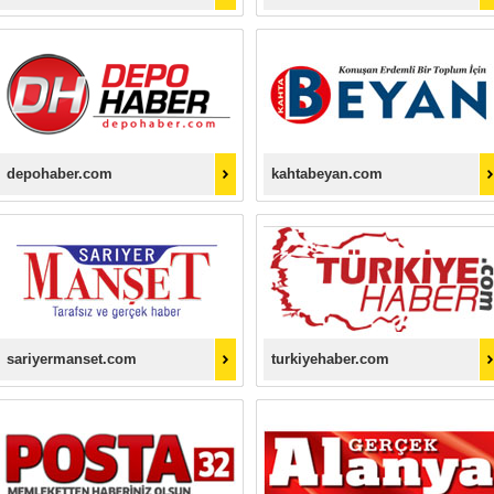
depohaber.com
kahtabeyan.com
sariyermanset.com
turkiyehaber.com