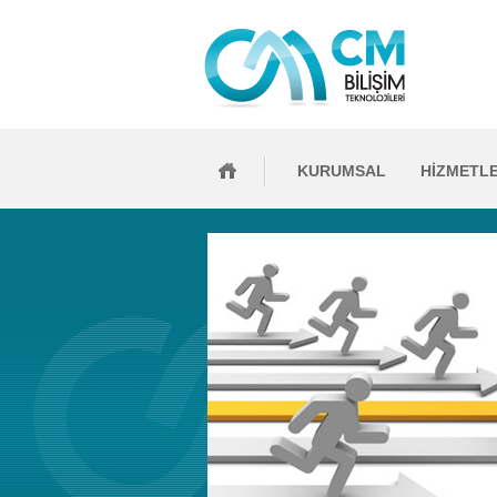
KURUMSAL
HİZMETL