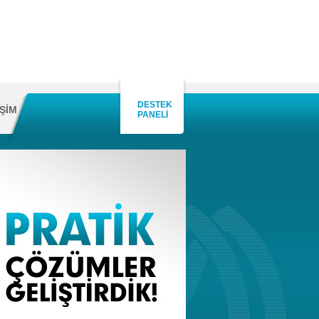
DESTEK
İŞİM
PANELİ