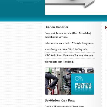
Bizden Haberler
Facebook Instant Article (Hızlı Makaleler)
modülümüz yayında
habervaktim.com Farklı Yüzüyle Karşınızda
etimaden.gov.tr Yeni Yüzü ile Yayında
KTO Web Sitesi Yenilenen Tanıtım Vizyonu
etiproducts.com Yenilendi
Sektörden Kısa Kısa
Google Ekosistemindeki Paradigma