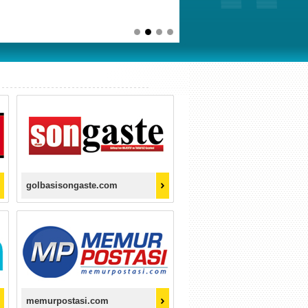
golbasisongaste.com
memurpostasi.com