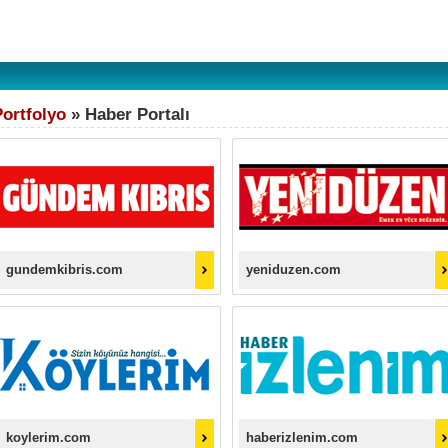
Portfolyo
» Haber Portalı
gundemkibris.com
yeniduzen.com
koylerim.com
haberizlenim.com