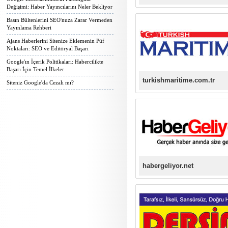
Değişimi: Haber Yayıncılarını Neler Bekliyor
Basın Bültenlerini SEO'nuza Zarar Vermeden
Yayınlama Rehberi
Ajans Haberlerini Sitenize Eklemenin Püf
Noktaları: SEO ve Editöryal Başarı
Google'ın İçerik Politikaları: Habercilikte
Başarı İçin Temel İlkeler
turkishmaritime.com.tr
Siteniz Google'da Cezalı mı?
habergeliyor.net