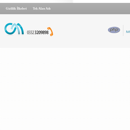
Gizlilik İlkeleri
Tek Alan Adı