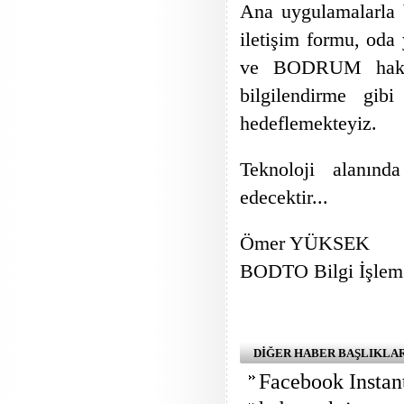
Ana uygulamalarla b
iletişim formu, od
ve BODRUM hakkın
bilgilendirme gibi
hedeflemekteyiz.
Teknoloji alanınd
edecektir...
Ömer YÜKSEK
BODTO Bilgi İşlem
DİĞER HABER BAŞLIKLA
Facebook Instan