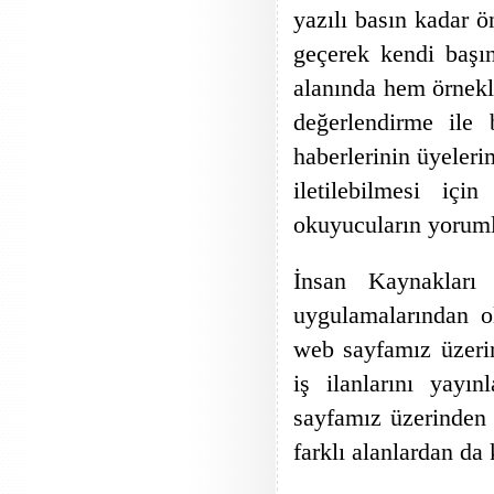
yazılı basın kadar ö
geçerek kendi başın
alanında hem örnekl
değerlendirme il
haberlerinin üyeleri
iletilebilmesi içi
okuyucuların yorumla
İnsan Kaynakları
uygulamalarından o
web sayfamız üzerin
iş ilanlarını yayı
sayfamız üzerinden 
farklı alanlardan d