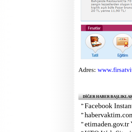
Adres:
www.firsatvi
DİĞER HABER BAŞLIKLA
Facebook Instan
habervaktim.com
etimaden.gov.tr