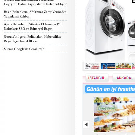
Değişimi: Haber Yayıncılarını Neler Bekliyor
Basın Bültenlerini SEO'nuza Zarar Vermeden
Yayınlama Rehberi
Ajans Haberlerini Sitenize Eklemenin Püf
Noktaları: SEO ve Editöryal Başarı
Google'ın İçerik Politikaları: Habercilikte
Başarı İçin Temel İlkeler
Siteniz Google'da Cezalı mı?