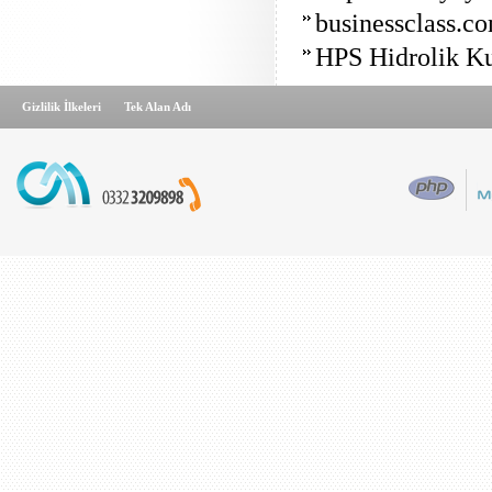
businessclass.co
HPS Hidrolik Ku
Gizlilik İlkeleri
Tek Alan Adı