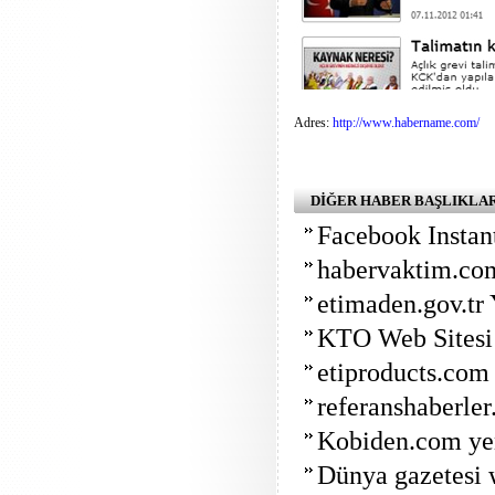
Adres:
http://www.habername.com/
DİĞER HABER BAŞLIKLA
Facebook Instan
habervaktim.com
etimaden.gov.tr
KTO Web Sitesi
etiproducts.com
referanshaberle
Kobiden.com ye
Dünya gazetesi w