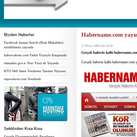
Habername.com yayı
Bizden Haberler
Facebook Instant Article (Hızlı Makaleler)
27 Mayıs 2008 Salı 18:40
modülümüz yayında
Gerçek haberin kalbi habername.com 
habervaktim.com Farklı Yüzüyle Karşınızda
Gerçek haberin kalbi habername.com ya
etimaden.gov.tr Yeni Yüzü ile Yayında
KTO Web Sitesi Yenilenen Tanıtım Vizyonu
etiproducts.com Yenilendi
Sektörden Kısa Kısa
Google Ekosistemindeki Paradigma