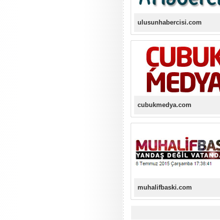
ulusunhabercisi.com
cubukmedya.com
muhalifbaski.com