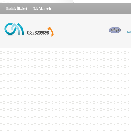
Gizlilik İlkeleri
Tek Alan Adı