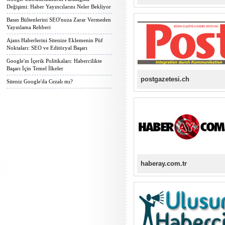
Değişimi: Haber Yayıncılarını Neler Bekliyor
Basın Bültenlerini SEO'nuza Zarar Vermeden
Yayınlama Rehberi
Ajans Haberlerini Sitenize Eklemenin Püf
Noktaları: SEO ve Editöryal Başarı
Google'ın İçerik Politikaları: Habercilikte
Başarı İçin Temel İlkeler
postgazetesi.ch
Siteniz Google'da Cezalı mı?
haberay.com.tr